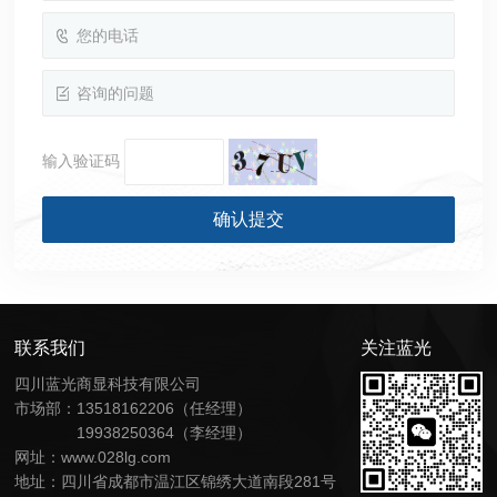
输入验证码
联系我们
关注蓝光
四川蓝光商显科技有限公司
市场部：13518162206（任经理）
19938250364（李经理）
网址：
www.028lg.com
地址：四川省成都市温江区锦绣大道南段281号