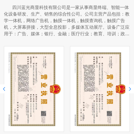
四川蓝光商显科技有限公司是一家从事商显终端、智能一体
化设备研发、生产、销售的综合性公司。公司主营产品包括：教
学一体机，网络广告机，触摸一体机，触摸查询机，触摸广告
机，大屏幕拼接，大型全息投影，多媒体互动展厅。设备广泛应
用于：广告、媒体；银行、金融；医疗行业；教育、培训；政企
单位以及各类展馆等领域。公司拥有专业的技术团队，进行方案
的设计、安装及技术服务。 完整的销售团队，完善的售后服
务体系，严格的生产管理体系，严格的生产工艺，使得在同行中
获得一致好评。 公司技术研发团队可为客户提供一对一团队
服务，量身定制、满足企业发展及宣传需求。一直秉承诚信、进
取的服务核心宗旨。在通过公司全体人员不懈地努力，为企业连
接一切商机，帮助客户在互联网时代和环境中保持长期优势。