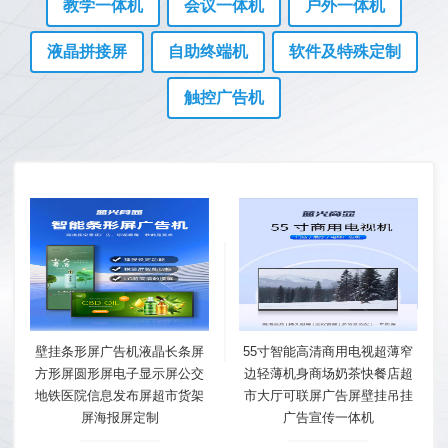
教学一体机
会议一体机
户外一体机
液晶拼接屏
自助终端机
软件及特殊定制
触控广告机
壁挂条形屏广告机液晶长条屏
55寸智能高清商用电视超薄窄
方形屏圆形屏电子显示屏公交
边轻薄机身商场奶茶快餐店超
地铁医院信息发布屏超市货架
市大厅可联屏广告屏壁挂吊挂
屏海报屏定制
广告宣传一体机