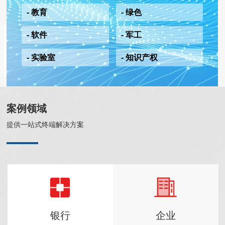
- 教育
- 绿色
- 软件
- 军工
- 实验室
- 知识产权
案例领域
提供一站式终端解决方案
银行
企业