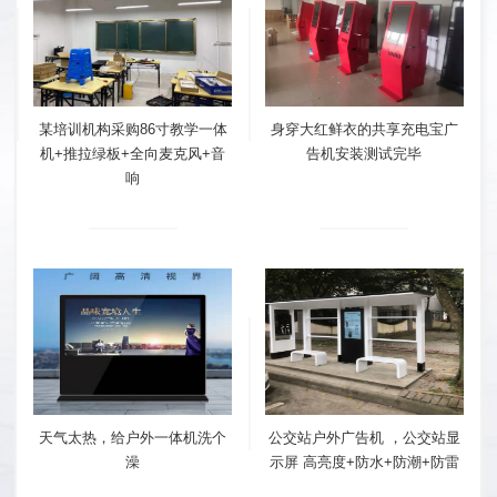
某培训机构采购86寸教学一体
身穿大红鲜衣的共享充电宝广
机+推拉绿板+全向麦克风+音
告机安装测试完毕
响
天气太热，给户外一体机洗个
公交站户外广告机 ，公交站显
澡
示屏 高亮度+防水+防潮+防雷