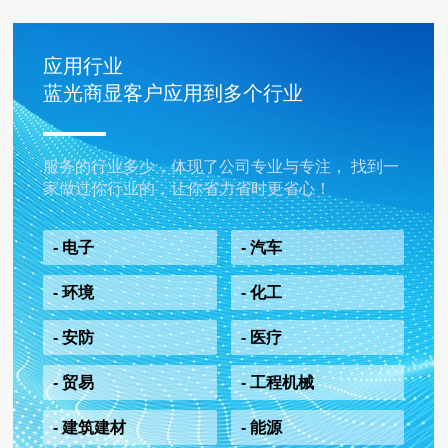
应用行业
蓝光商显客户应用到多个行业
服务的行业多少，体现了公司专业与专注， 找到一
家做过你行业的，让你省力省时更省心！
- 电子
- 汽车
- 环境
- 化工
- 安防
- 医疗
- 贸易
- 工程机械
- 建筑建材
- 能源