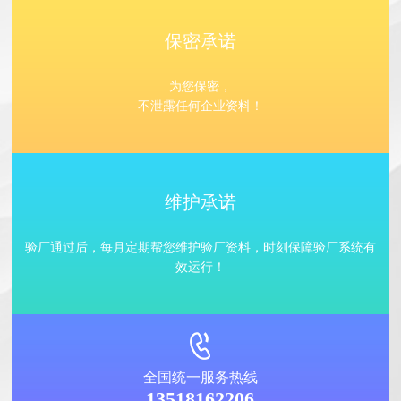
保密承诺
为您保密，
不泄露任何企业资料！
维护承诺
验厂通过后，每月定期帮您维护验厂资料，时刻保障验厂系统有
效运行！
全国统一服务热线
13518162206