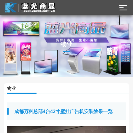
物业
物业
成都万科总部4台43寸壁挂广告机安装效果一览