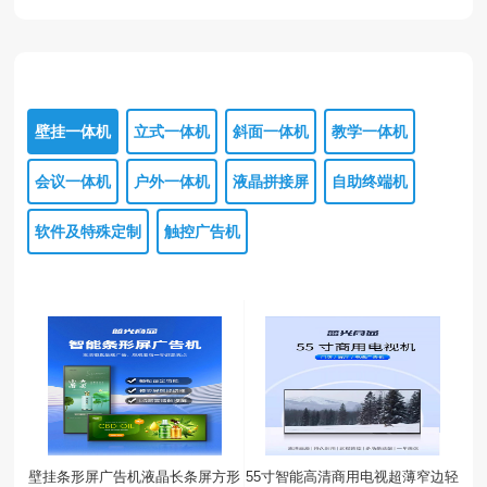
壁挂一体机
立式一体机
斜面一体机
教学一体机
会议一体机
户外一体机
液晶拼接屏
自助终端机
软件及特殊定制
触控广告机
壁挂条形屏广告机液晶长条屏方形
55寸智能高清商用电视超薄窄边轻