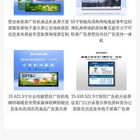
壁挂条形屏广告机液晶长条屏方形
55寸智能高清商用电视超薄窄边轻
屏圆形屏电子显示屏公交地铁医院
薄机身商场奶茶快餐店超市大厅可
信息发布屏超市货架屏海报屏定制
联屏广告屏壁挂吊挂广告宣传一体
机
15.621.5寸分众传媒壁挂广告机电
15.618.521.5寸医院广告机分诊屏
梯轿厢楼层专用多媒体联网智能信
诊室门口分诊显示屏包房科室办公
息发布高清高亮液晶广告显示屏
室医生信息发布电子屏幕广告屏