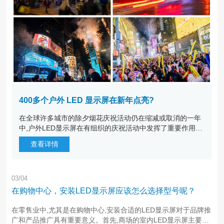
400多个户外 LED 显示屏在新年点亮?
在全球许多城市的除夕烟花庆祝活动仍在缩减或取消的一年
中,户外LED显示屏在有组织的庆祝活动中发挥了重要作用。
英国和荷兰35个城市的400多个户外LED广告屏通过屏幕上
查看详情
的虚拟烟花表演庆祝2022年的到来。在英格兰和苏格兰的38
0多个大幅面和全···
03/04
在购物中心，安装LED显示屏应该怎么选择型号呢？
在零售业中,尤其是在购物中心,安装合适的LED显示屏对于品牌推
广和产品推广具有重要意义。首先,商场的室内LED显示屏主要作