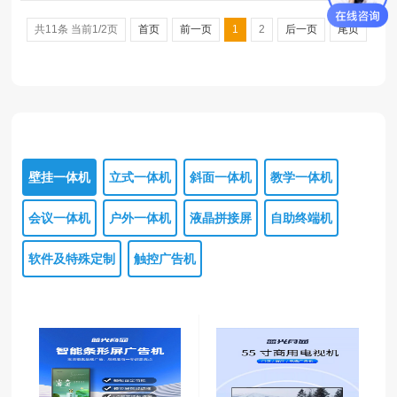
共11条 当前1/2页
首页
前一页
1
2
后一页
尾页
壁挂一体机
立式一体机
斜面一体机
教学一体机
会议一体机
户外一体机
液晶拼接屏
自助终端机
软件及特殊定制
触控广告机